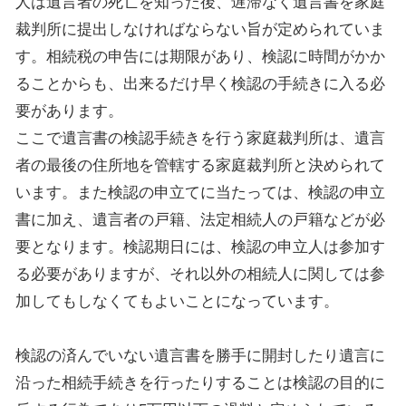
人は遺言者の死亡を知った後、遅滞なく遺言書を家庭
裁判所に提出しなければならない旨が定められていま
す。相続税の申告には期限があり、検認に時間がかか
ることからも、出来るだけ早く検認の手続きに入る必
要があります。
ここで遺言書の検認手続きを行う家庭裁判所は、遺言
者の最後の住所地を管轄する家庭裁判所と決められて
います。また検認の申立てに当たっては、検認の申立
書に加え、遺言者の戸籍、法定相続人の戸籍などが必
要となります。検認期日には、検認の申立人は参加す
る必要がありますが、それ以外の相続人に関しては参
加してもしなくてもよいことになっています。
検認の済んでいない遺言書を勝手に開封したり遺言に
沿った相続手続きを行ったりすることは検認の目的に