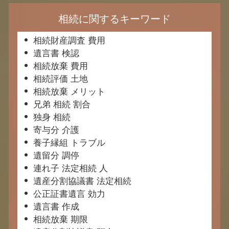
相続に関するキーワード
相続財産調査 費用
遺言書 検認
相続放棄 費用
相続評価 土地
相続放棄 メリット
兄弟 相続 割合
独身 相続
寄与分 介護
養子縁組 トラブル
遺留分 調停
連れ子 法定相続 人
遺産分割協議書 法定相続
公正証書遺言 効力
遺言書 作成
相続放棄 期限