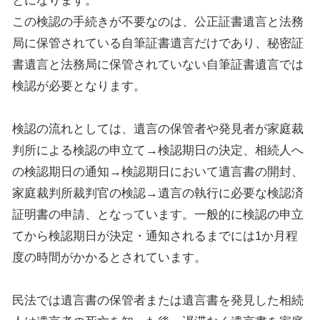
とになります。
この検認の手続きが不要なのは、公正証書遺言と法務
局に保管されている自筆証書遺言だけであり、秘密証
書遺言と法務局に保管されていない自筆証書遺言では
検認が必要となります。
検認の流れとしては、遺言の保管者や発見者が家庭裁
判所による検認の申立て→検認期日の決定、相続人へ
の検認期日の通知→検認期日において遺言書の開封、
家庭裁判所裁判官の検認→遺言の執行に必要な検認済
証明書の申請、となっています。一般的に検認の申立
てから検認期日が決定・通知されるまでには1か月程
度の時間がかかるとされています。
民法では遺言書の保管者または遺言書を発見した相続