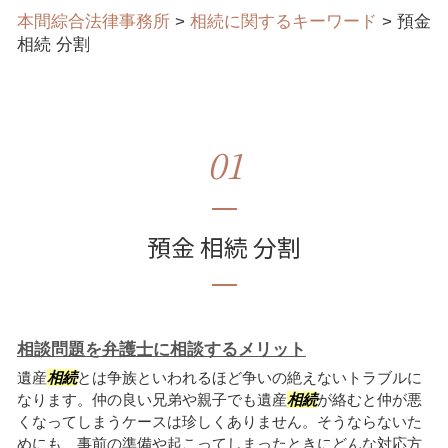
本間綜合法律事務所
>
相続に関するキーワード
>
預金
相続 分割
01
預金 相続 分割
相談問題を弁護士に相談するメリット
遺産
相続
とは争族といわれるほど争いの絶えないトラブルに
なります。仲の良い兄弟や親子でも遺産
相続
が絡むと仲が悪
くなってしまうケースは珍しくありません。そうならないた
めにも、事前の準備や起こってしまったときにどんな対応方