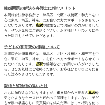
離婚問題の解決を弁護士に頼むメリット
本間綜合法律事務所は、練馬区・北区・板橋区・和光市を中
心に東京、埼玉、神奈川にお住いの方のサポートをさせてい
ただいております。
相続
や離婚などでお困りの方がいました
ら、ぜひお気軽にご連絡ください。お客様ひとりひとりに合
った対応をさせていただきます。
子どもの養育費の相場について
本間綜合法律事務所は、練馬区・北区・板橋区・和光市を中
心に東京、埼玉、神奈川にお住いの方のサポートをさせてい
ただいております。
相続
や離婚などでお困りの方がいました
ら、ぜひお気軽にご連絡ください。お客様ひとりひとりに合
った対応をさせていただきます。
親権と監護権の違いとは
おもに預貯金などになりますが、祖父母から不動産の
相続
を
受けたようなケースだと代わって管理をします。なお、子ど
もが親の承諾なしに売買契約を結んだ際にはこの権利を使っ