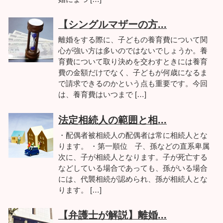
【シングルマザーの方...
離婚をする際に、子どもの養育費について関
心が強い方は多いのではないでしょうか。養
育費について取り決めを交わすときには養育
費の金額だけでなく、子どもが何歳になるま
で請求できるのかという点も重要です。今回
は、養育費はいつまで […]
法定相続人の範囲と相...
・配偶者被相続人の配偶者は常に相続人とな
ります。 ・第一順位 子、孫などの直系卑属
次に、子が相続人となります。子が死亡する
などしている場合であっても、孫がいる場合
には、代襲相続が認められ、孫が相続人とな
ります。 […]
【弁護士が解説】離婚...