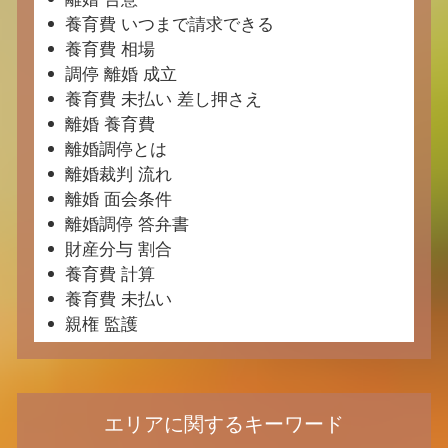
養育費 いつまで請求できる
養育費 相場
調停 離婚 成立
養育費 未払い 差し押さえ
離婚 養育費
離婚調停とは
離婚裁判 流れ
離婚 面会条件
離婚調停 答弁書
財産分与 割合
養育費 計算
養育費 未払い
親権 監護
エリアに関するキーワード