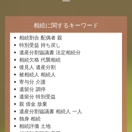
相続に関するキーワード
相続割合 配偶者 親
特別受益 持ち戻し
遺産分割協議書 法定相続分
相続欠格 代襲相続
後見人 遺産分割
被相続人 相続人
寄与分 介護
遺留分 調停
遺留分 特別受益
親 借金 放棄
遺産分割協議書 相続人 一人
独身 相続
相続評価 土地