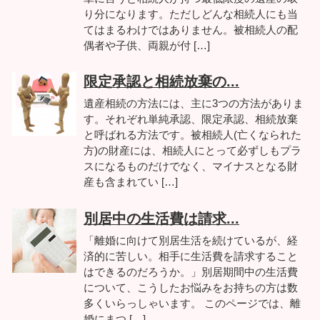
り分になります。ただしどんな相続人にも当
てはまるわけではありません。被相続人の配
偶者や子供、両親が付 […]
限定承認と相続放棄の...
遺産相続の方法には、主に3つの方法がありま
す。それぞれ単純承認、限定承認、相続放棄
と呼ばれる方法です。被相続人(亡くなられた
方)の財産には、相続人にとって必ずしもプラ
スになるものだけでなく、マイナスとなる財
産も含まれてい […]
別居中の生活費は請求...
「離婚に向けて別居生活を続けているが、経
済的に苦しい。相手に生活費を請求すること
はできるのだろうか。」別居期間中の生活費
について、こうしたお悩みをお持ちの方は数
多くいらっしゃいます。 このページでは、離
婚にまつ […]