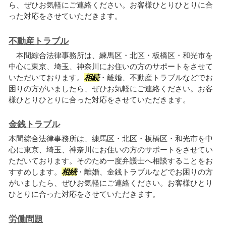
ら、ぜひお気軽にご連絡ください。お客様ひとりひとりに合
った対応をさせていただきます。
不動産トラブル
本間綜合法律事務所は、練馬区・北区・板橋区・和光市を
中心に東京、埼玉、神奈川にお住いの方のサポートをさせて
いただいております。
相続
・離婚、不動産トラブルなどでお
困りの方がいましたら、ぜひお気軽にご連絡ください。お客
様ひとりひとりに合った対応をさせていただきます。
金銭トラブル
本間綜合法律事務所は、練馬区・北区・板橋区・和光市を中
心に東京、埼玉、神奈川にお住いの方のサポートをさせてい
ただいております。そのため一度弁護士へ相談することをお
すすめします。
相続
・離婚、金銭トラブルなどでお困りの方
がいましたら、ぜひお気軽にご連絡ください。お客様ひとり
ひとりに合った対応をさせていただきます。
労働問題