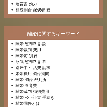
遺言書 効力
相続割合 配偶者 親
離婚に関するキーワード
離婚 慰謝料 訴訟
離婚裁判 費用
離婚前 別居
浮気 慰謝料 計算
別居中 生活費 請求
婚姻費用 調停期間
離婚 調停 裁判所
離婚 養育費
離婚裁判 婚姻費用
離婚 公正証書 手続き
離婚調停とは