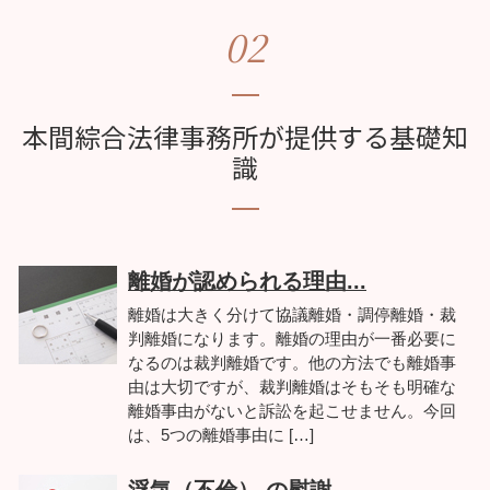
02
本間綜合法律事務所が提供する基礎知
識
離婚が認められる理由...
離婚は大きく分けて協議離婚・調停離婚・裁
判離婚になります。離婚の理由が一番必要に
なるのは裁判離婚です。他の方法でも離婚事
由は大切ですが、裁判離婚はそもそも明確な
離婚事由がないと訴訟を起こせません。今回
は、5つの離婚事由に […]