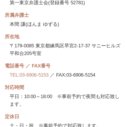
第一東京弁護士会(登録番号 52781)
所属弁護士
本間 謙(ほんま ゆずる)
所在地
〒179-0085 東京都練馬区早宮2-17-37 サニーヒルズ
平和台205号室
電話番号 ／ FAX番号
TEL:03-6906-5153
／ FAX:03-6906-5154
対応時間
平日：10:00～18:00 ※事前予約で夜間も対応致し
ます。
定休日
土・日・祝 ※事前予約で対応致します。