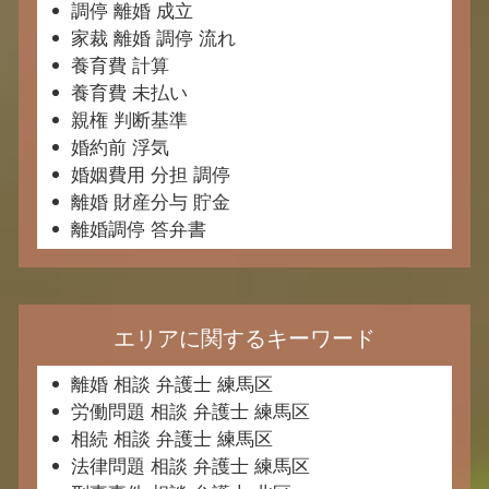
調停 離婚 成立
家裁 離婚 調停 流れ
養育費 計算
養育費 未払い
親権 判断基準
婚約前 浮気
婚姻費用 分担 調停
離婚 財産分与 貯金
離婚調停 答弁書
エリアに関するキーワード
離婚 相談 弁護士 練馬区
労働問題 相談 弁護士 練馬区
相続 相談 弁護士 練馬区
法律問題 相談 弁護士 練馬区