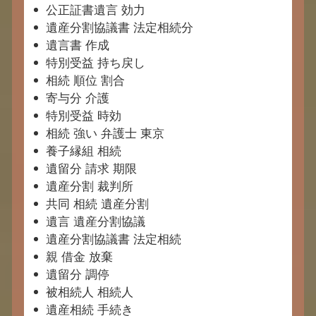
公正証書遺言 効力
遺産分割協議書 法定相続分
遺言書 作成
特別受益 持ち戻し
相続 順位 割合
寄与分 介護
特別受益 時効
相続 強い 弁護士 東京
養子縁組 相続
遺留分 請求 期限
遺産分割 裁判所
共同 相続 遺産分割
遺言 遺産分割協議
遺産分割協議書 法定相続
親 借金 放棄
遺留分 調停
被相続人 相続人
遺産相続 手続き