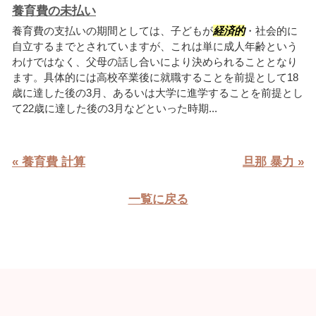
養育費の未払い
養育費の支払いの期間としては、子どもが
経済的
・社会的に
自立するまでとされていますが、これは単に成人年齢という
わけではなく、父母の話し合いにより決められることとなり
ます。具体的には高校卒業後に就職することを前提として18
歳に達した後の3月、あるいは大学に進学することを前提とし
て22歳に達した後の3月などといった時期...
« 養育費 計算
旦那 暴力 »
一覧に戻る