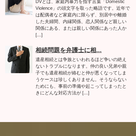
DVとは、家庭内暴力を指す言葉「Domestic
Violence」の頭文字を取った略語です。近年で
は配偶者など家庭内に限らず、別居中や離婚
した夫婦間、内縁関係、恋人関係など親しい
関係にある、または親しい関係にあった人か
[…]
相続問題を弁護士に相...
遺産相続とは争族といわれるほど争いの絶え
ないトラブルになります。仲の良い兄弟や親
子でも遺産相続が絡むと仲が悪くなってしま
うケースは珍しくありません。そうならない
ためにも、事前の準備や起こってしまったと
きにどんな対応方法が […]