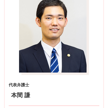
代表弁護士
本間 謙