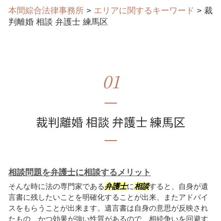
本間綜合法律事務所
>
エリアに関するキーワード
>
裁
判離婚 相談 弁護士 練馬区
01
裁判離婚 相談 弁護士 練馬区
相談問題を弁護士に相談するメリット
そんな時に法の専門家である
弁護士
に
相談
すると、自身が遺
言書に残したいことを明確化することが出来、またアドバイ
スをもらうことが出来ます。遺言書は自身の意思が反映され
たもの、かつ効果が強い性質があるので、相続争いを回避す