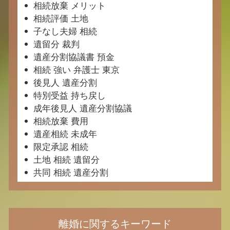
相続放棄 メリット
相続評価 土地
子なし夫婦 相続
遺留分 裁判
遺産分割協議書 預金
相続 強い 弁護士 東京
後見人 遺産分割
特別受益 持ち戻し
成年後見人 遺産分割協議
相続放棄 費用
遺産相続 未成年
限定承認 相続
土地 相続 遺留分
共同 相続 遺産分割
離婚に関するキーワード