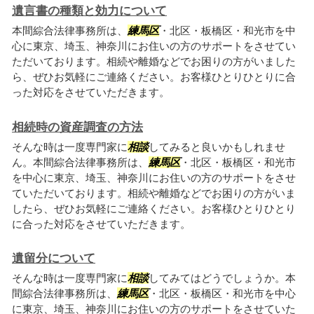
遺言書の種類と効力について
本間綜合法律事務所は、
練馬区
・北区・板橋区・和光市を中
心に東京、埼玉、神奈川にお住いの方のサポートをさせてい
ただいております。相続や離婚などでお困りの方がいました
ら、ぜひお気軽にご連絡ください。お客様ひとりひとりに合
った対応をさせていただきます。
相続時の資産調査の方法
そんな時は一度専門家に
相談
してみると良いかもしれませ
ん。本間綜合法律事務所は、
練馬区
・北区・板橋区・和光市
を中心に東京、埼玉、神奈川にお住いの方のサポートをさせ
ていただいております。相続や離婚などでお困りの方がいま
したら、ぜひお気軽にご連絡ください。お客様ひとりひとり
に合った対応をさせていただきます。
遺留分について
そんな時は一度専門家に
相談
してみてはどうでしょうか。本
間綜合法律事務所は、
練馬区
・北区・板橋区・和光市を中心
に東京、埼玉、神奈川にお住いの方のサポートをさせていた