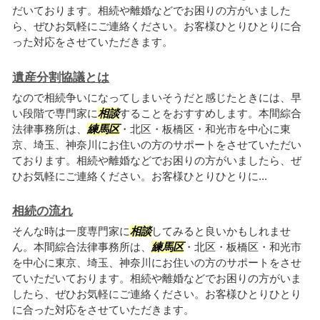
だいております。相続や離婚などでお困りの方がいました
ら、ぜひお気軽にご連絡ください。お客様ひとりひとりに合
った対応をさせていただきます。
遺産分割協議とは
なので相続争いになってしまいそうだと感じたときには、早
い段階で専門家に
相談
することをおすすめします。本間綜合
法律事務所は、
練馬区
・北区・板橋区・和光市を中心に東
京、埼玉、神奈川にお住いの方のサポートをさせていただい
ております。相続や離婚などでお困りの方がいましたら、ぜ
ひお気軽にご連絡ください。お客様ひとりひとりに...
相続の流れ
そんな時は一度専門家に
相談
してみると良いかもしれませ
ん。本間綜合法律事務所は、
練馬区
・北区・板橋区・和光市
を中心に東京、埼玉、神奈川にお住いの方のサポートをさせ
ていただいております。相続や離婚などでお困りの方がいま
したら、ぜひお気軽にご連絡ください。お客様ひとりひとり
に合った対応をさせていただきます。