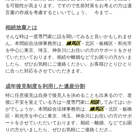
る可能性が高まります。ですので生前対策をお考えの方は遺
言書の作成を考慮するといいでしょう。 今まで...
相続放棄とは
そんな時は一度専門家に話を聞いてみると良いかもしれませ
ん。本間綜合法律事務所は、
練馬区
・北区・板橋区・和光市
を中心に東京、埼玉、神奈川にお住いの方のサポートをさせ
ていただいております。相続や離婚などでお困りの方がいま
したら、ぜひお気軽にご連絡ください。お客様ひとりひとり
に合った対応をさせていただきます。
成年後見制度を利用した遺産分割
特に任意後見は自身で後見人を決めることも出来るので、老
後に不安を覚えている方は一度専門家に
相談
してみてはいか
がでしょうか。本間綜合法律事務所は、
練馬区
・北区・板橋
区・和光市を中心に東京、埼玉、神奈川にお住いの方のサポ
ートをさせていただいております。相続・離婚、などでお困
りの方がいましたら、ぜひお気軽にご連絡くださ...