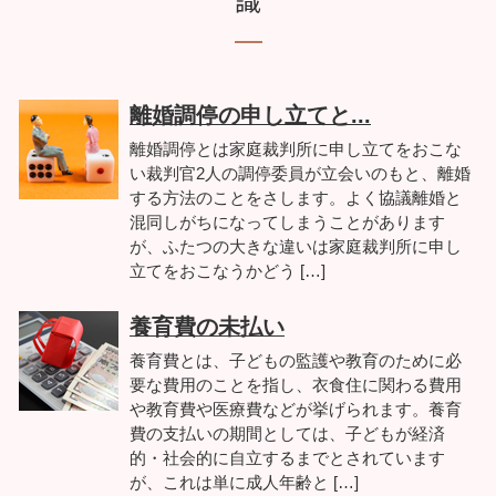
離婚調停の申し立てと...
離婚調停とは家庭裁判所に申し立てをおこな
い裁判官2人の調停委員が立会いのもと、離婚
する方法のことをさします。よく協議離婚と
混同しがちになってしまうことがあります
が、ふたつの大きな違いは家庭裁判所に申し
立てをおこなうかどう […]
養育費の未払い
養育費とは、子どもの監護や教育のために必
要な費用のことを指し、衣食住に関わる費用
や教育費や医療費などが挙げられます。養育
費の支払いの期間としては、子どもが経済
的・社会的に自立するまでとされています
が、これは単に成人年齢と […]