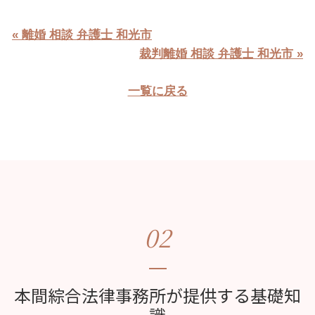
« 離婚 相談 弁護士 和光市
裁判離婚 相談 弁護士 和光市 »
一覧に戻る
02
本間綜合法律事務所が提供する基礎知
識