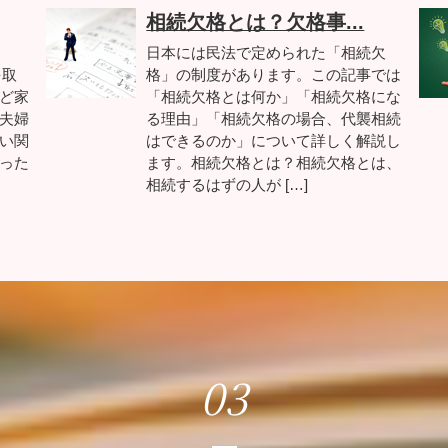
相続欠格とは？欠格事...
日本には民法で定められた「相続欠
を取
格」の制度があります。この記事では
ど家
「相続欠格とは何か」「相続欠格にな
夫婦
る理由」「相続欠格の場合、代襲相続
い関
はできるのか」について詳しく解説し
った
ます。相続欠格とは？相続欠格とは、
相続するはずの人が […]
03