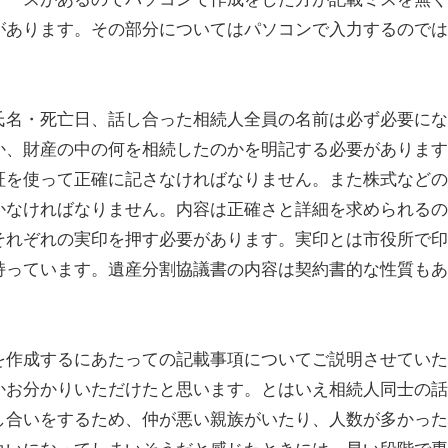
があります。その部分についてはパソコンで入力するのでは
氏名・死亡日、話し合った相続人全員の名前は必ず必要にな
か、財産の中の何を相続したのかを明記する必要があります
証を使って正確に記さなければなりません。また株式などの
かなければなりません。内容は正確さと詳細を求められるの
それぞれの実印を押す必要があります。実印とは市役所で印
持っています。遺産分割協議書の内容は契約書的な性質もあ
を作成するにあたっての記載事項についてご説明させていた
かお分かりいただけたと思います。とはいえ相続人同士の話
し合いをするため、仲が悪い親族がいたり、人数が多かった