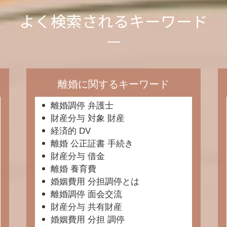
よく検索されるキーワード
離婚に関するキーワード
離婚調停 弁護士
財産分与 対象 財産
経済的 DV
離婚 公正証書 手続き
財産分与 借金
離婚 養育費
婚姻費用 分担調停とは
離婚調停 面会交流
財産分与 共有財産
婚姻費用 分担 調停