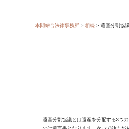
本間綜合法律事務所
>
相続
>
遺産分割協
遺産分割協議とは遺産を分配する3つの
のは遺言書となります。次いで効力が