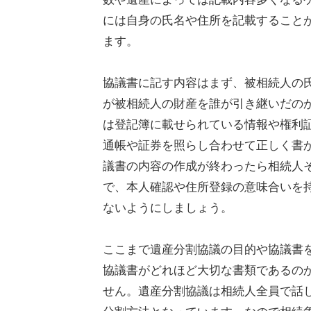
には自身の氏名や住所を記載すること
ます。
協議書に記す内容はまず、被相続人の
が被相続人の財産を誰が引き継いだの
は登記簿に載せられている情報や権利
通帳や証券を照らし合わせて正しく書
議書の内容の作成が終わったら相続人
で、本人確認や住所登録の意味合いを
ないようにしましょう。
ここまで遺産分割協議の目的や協議書
協議書がどれほど大切な書類であるの
せん。遺産分割協議は相続人全員で話