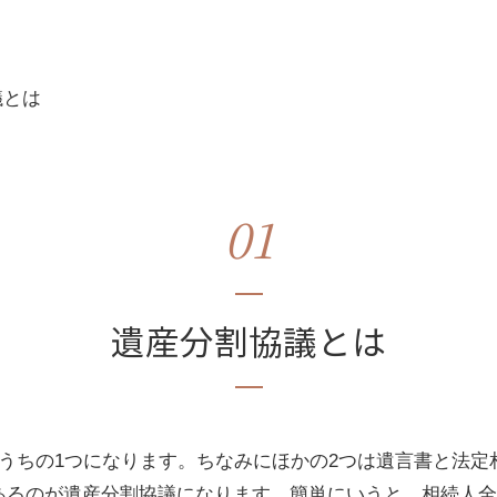
議とは
01
遺産分割協議とは
うちの1つになります。ちなみにほかの2つは遺言書と法定
あるのが遺産分割協議になります。簡単にいうと、相続人全