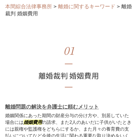
本間綜合法律事務所
>
離婚に関するキーワード
>
離婚
裁判 婚姻費用
01
離婚裁判 婚姻費用
離婚問題の解決を弁護士に頼むメリット
婚姻関係にあった期間の財産分与の分け方や、別居していた
場合には
婚姻費用
の請求、また2人のあいだに子供がいたとき
には親権や監護権をどちらにするか、また月々の養育費の支
払いについてなど今後の生活に関わる重要な取り決めをいく