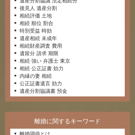
遺産分割協議 法定相続分
後見人 遺産分割
相続評価 土地
相続 順位 割合
特別受益 時効
遺産相続 未成年
相続財産調査 費用
遺留分 請求 期限
相続 強い 弁護士 東京
相続 公正証書 効力
内縁の妻 相続
公正証書遺言 効力
遺産分割協議書 預金
離婚に関するキーワード
離婚調停とは