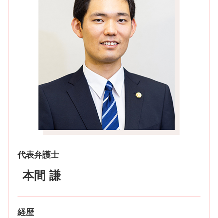
代表弁護士
本間 謙
経歴