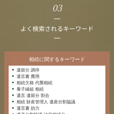
03
よく検索されるキーワード
相続に関するキーワード
遺留分 調停
遺言書 費用
相続欠格 代襲相続
養子縁組 相続
遺言 遺留分 割合
相続 財産管理人 遺産分割協議
遺言書 効力