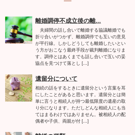
離婚調停不成立後の離...
夫婦間の話し合いで離婚する協議離婚でも
折り合いがつかず、離婚調停でも互いの意見
が平行線。しかしどうしても離婚したいとい
う方がおこなう最終手段が裁判離婚になりま
す。調停とはあくまでも話し合いで互いの妥
協点を見つけて落とし […]
遺留分について
相続の話をするときに遺留分という言葉を耳
にしたことがあると思います。遺留分とは簡
単に言うと相続人が持つ最低限度の遺産の取
り分になります。ただしどんな相続人にも当
てはまるわけではありません。被相続人の配
偶者や子供、両親が付 […]