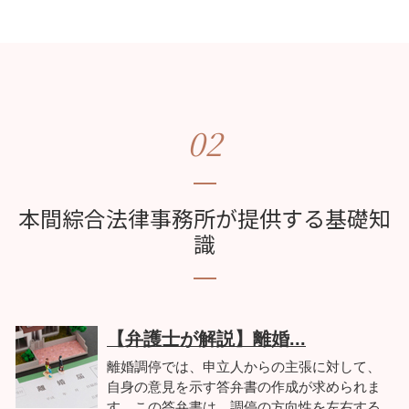
02
本間綜合法律事務所が提供する基礎知
識
【弁護士が解説】離婚...
離婚調停では、申立人からの主張に対して、
自身の意見を示す答弁書の作成が求められま
す。この答弁書は、調停の方向性を左右する