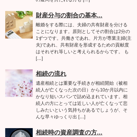
財産分与の割合の基本...
離婚をする際には、夫婦の共有財産を分ける
ことになります。原則としてその割合は2分の
1ずつです。共働きであれ、片方が専業主婦(主
夫)であれ、共有財産を形成するための貢献度
はそれぞれ等しいと考えられるからです。 も
[…]
相続の流れ
遺産相続とは重要な手続きが相続開始（被相
続人が亡くなった次の日）から10か月以内に
かなり短いスパンで詰め込まれています。相
続人の方にとっては近しい人が亡くなって悲
しみたいという気持ちがあるでしょうが、そ
んな早々ゆっくり出 […]
相続時の資産調査の方...