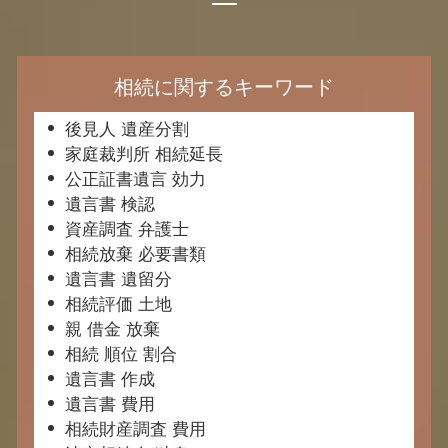
相続に関するキーワード
後見人 遺産分割
家庭裁判所 相続延長
公正証書遺言 効力
遺言書 検認
資産調査 弁護士
相続放棄 必要書類
遺言書 遺留分
相続評価 土地
親 借金 放棄
相続 順位 割合
遺言書 作成
遺言書 費用
相続財産調査 費用