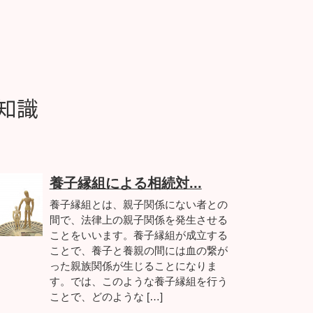
知識
養子縁組による相続対...
養子縁組とは、親子関係にない者との
間で、法律上の親子関係を発生させる
ことをいいます。養子縁組が成立する
ことで、養子と養親の間には血の繋が
った親族関係が生じることになりま
す。では、このような養子縁組を行う
ことで、どのような […]