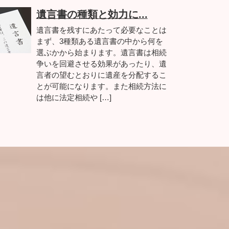
遺言書の種類と効力に...
遺言書を残すにあたって必要なことは
まず、3種類ある遺言書の中から何を
選ぶかから始まります。遺言書は相続
争いを回避させる効果があったり、遺
言者の望むとおりに遺産を分配するこ
とが可能になります。また相続方法に
は他に法定相続や […]