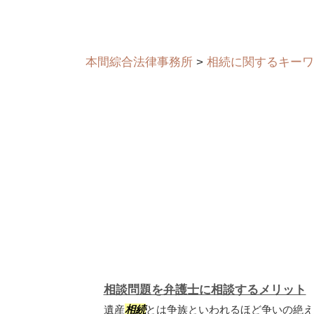
本間綜合法律事務所
>
相続に関するキーワ
相談問題を弁護士に相談するメリット
遺産
相続
とは争族といわれるほど争いの絶え