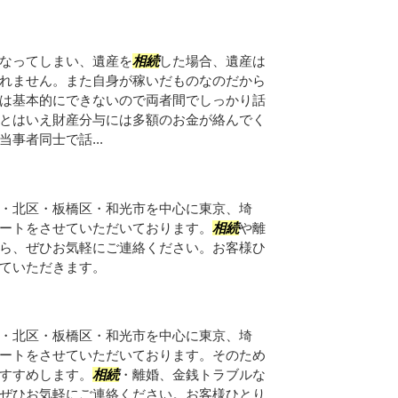
なってしまい、遺産を
相続
した場合、遺産は
れません。また自身が稼いだものなのだから
は基本的にできないので両者間でしっかり話
とはいえ財産分与には多額のお金が絡んでく
事者同士で話...
・北区・板橋区・和光市を中心に東京、埼
ートをさせていただいております。
相続
や離
ら、ぜひお気軽にご連絡ください。お客様ひ
ていただきます。
・北区・板橋区・和光市を中心に東京、埼
ートをさせていただいております。そのため
すすめします。
相続
・離婚、金銭トラブルな
ぜひお気軽にご連絡ください。お客様ひとり