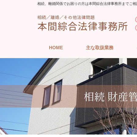
相続、離婚関係でお困りの方は本間綜合法律事務所までご相
HOME
主な取扱業務
相続 財産