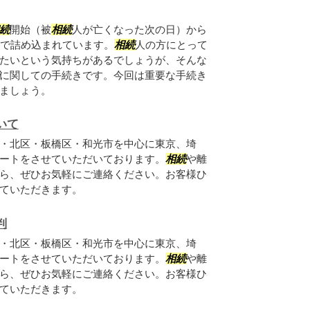
続
開始（被
相続
人が亡くなった次の日）から
ンで詰め込まれています。
相続
人の方にとって
たいという気持ちがあるでしょうが、そんな
に関しての手続きです。今回は重要な手続き
ましょう。
いて
・北区・板橋区・和光市を中心に東京、埼
ートをさせていただいております。
相続
や離
ら、ぜひお気軽にご連絡ください。お客様ひ
ていただきます。
判
・北区・板橋区・和光市を中心に東京、埼
ートをさせていただいております。
相続
や離
ら、ぜひお気軽にご連絡ください。お客様ひ
ていただきます。