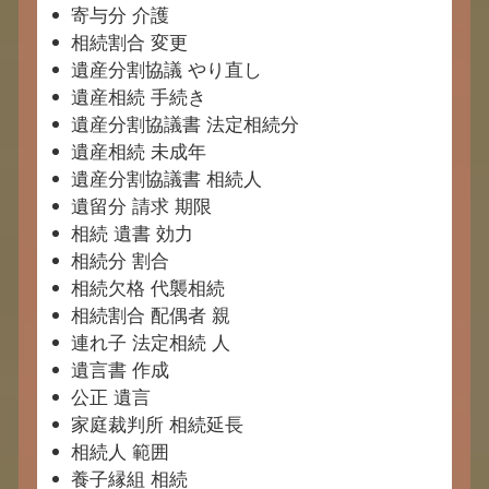
寄与分 介護
相続割合 変更
遺産分割協議 やり直し
遺産相続 手続き
遺産分割協議書 法定相続分
遺産相続 未成年
遺産分割協議書 相続人
遺留分 請求 期限
相続 遺書 効力
相続分 割合
相続欠格 代襲相続
相続割合 配偶者 親
連れ子 法定相続 人
遺言書 作成
公正 遺言
家庭裁判所 相続延長
相続人 範囲
養子縁組 相続