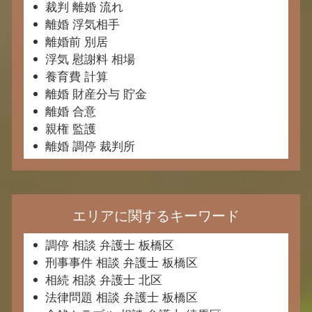
裁判 離婚 流れ
離婚 浮気相手
離婚前 別居
浮気 慰謝料 相場
養育費 計算
離婚 財産分与 貯金
離婚 合意
親権 監護
離婚 調停 裁判所
エリアに関するキーワード
調停 相談 弁護士 板橋区
刑事事件 相談 弁護士 板橋区
相続 相談 弁護士 北区
法律問題 相談 弁護士 板橋区