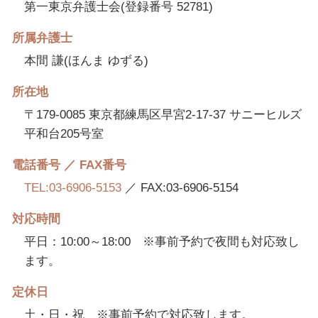
第一東京弁護士会(登録番号 52781)
所属弁護士
本間 謙(ほんま ゆずる)
所在地
〒179-0085 東京都練馬区早宮2-17-37 サニーヒルズ
平和台205号室
電話番号 ／ FAX番号
TEL:03-6906-5153
／ FAX:03-6906-5154
対応時間
平日：10:00～18:00 ※事前予約で夜間も対応致し
ます。
定休日
土・日・祝 ※事前予約で対応致します。