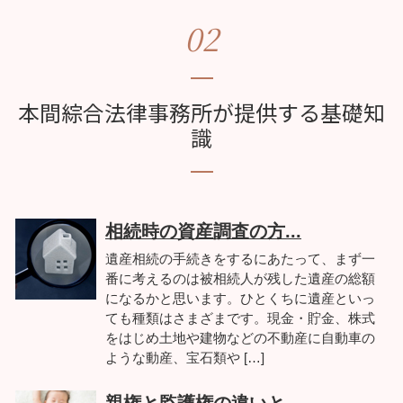
02
本間綜合法律事務所が提供する基礎知
識
相続時の資産調査の方...
遺産相続の手続きをするにあたって、まず一
番に考えるのは被相続人が残した遺産の総額
になるかと思います。ひとくちに遺産といっ
ても種類はさまざまです。現金・貯金、株式
をはじめ土地や建物などの不動産に自動車の
ような動産、宝石類や […]