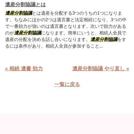
遺産分割協議とは
遺産分割協議
とは遺産を分配する3つのうちの1つになりま
す。ちなみにほかの2つは遺言書と法定相続になり、3つの中
で一番効力が強いのは遺言書となります。次いで効力がある
のが
遺産分割協議
になります。簡単にいうと、相続人全員で
遺産の分配を決める話し合いになります。
遺産分割協議
をす
るには条件があり、相続人全員が参加すること...
« 相続 遺書 効力
遺産分割協議 やり直し »
一覧に戻る