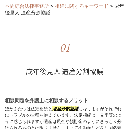
本間綜合法律事務所
>
相続に関するキーワード
>
成年
後見人 遺産分割協議
01
成年後見人 遺産分割協議
相談問題を弁護士に相談するメリット
ほかふたつは法定相続と
遺産分割協議
になりますがそれぞれ
にトラブルの火種を抱えています。法定相続は一見平等のよ
うに感じられますが遺産は現金や預貯金のようにきっちり分
けられるものとは限りません。よって不動産などを共同名義