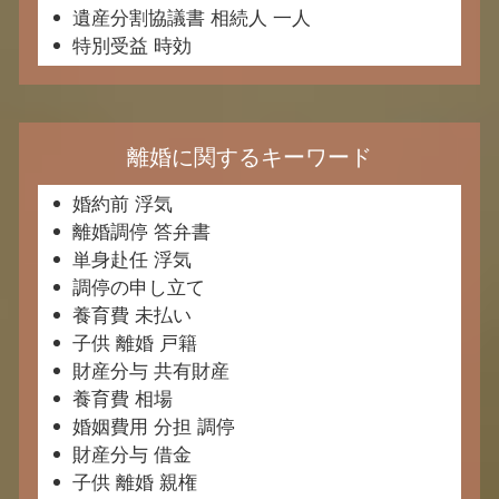
遺産分割協議書 相続人 一人
特別受益 時効
離婚に関するキーワード
婚約前 浮気
離婚調停 答弁書
単身赴任 浮気
調停の申し立て
養育費 未払い
子供 離婚 戸籍
財産分与 共有財産
養育費 相場
婚姻費用 分担 調停
財産分与 借金
子供 離婚 親権