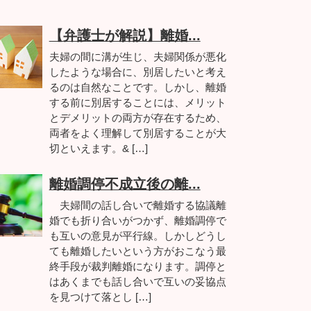
【弁護士が解説】離婚...
夫婦の間に溝が生じ、夫婦関係が悪化
したような場合に、別居したいと考え
るのは自然なことです。しかし、離婚
する前に別居することには、メリット
とデメリットの両方が存在するため、
両者をよく理解して別居することが大
切といえます。& […]
離婚調停不成立後の離...
夫婦間の話し合いで離婚する協議離
婚でも折り合いがつかず、離婚調停で
も互いの意見が平行線。しかしどうし
ても離婚したいという方がおこなう最
終手段が裁判離婚になります。調停と
はあくまでも話し合いで互いの妥協点
を見つけて落とし […]