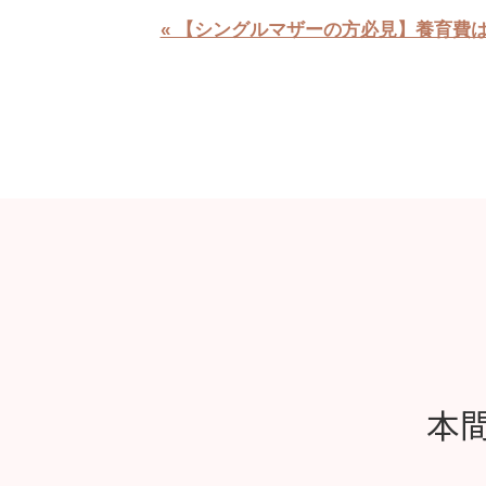
« 【シングルマザーの方必見】養育費
本