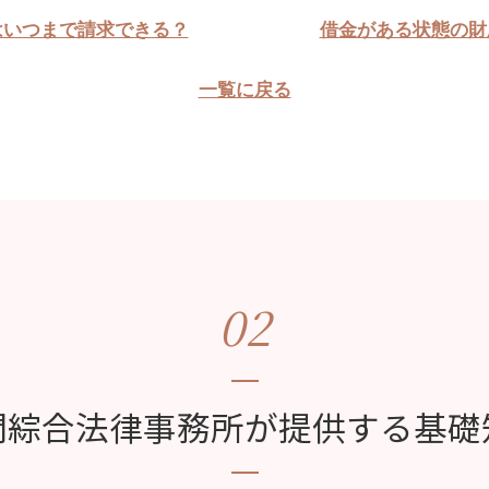
はいつまで請求できる？
借金がある状態の財
一覧に戻る
02
間綜合法律事務所が提供する基礎