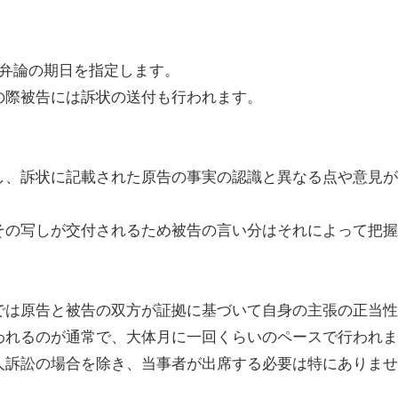
弁論の期日を指定します。
の際被告には訴状の送付も行われます。
し、訴状に記載された原告の事実の認識と異なる点や意見が
その写しが交付されるため被告の言い分はそれによって把握
では原告と被告の双方が証拠に基づいて自身の主張の正当性
われるのが通常で、大体月に一回くらいのペースで行われま
人訴訟の場合を除き、当事者が出席する必要は特にありませ