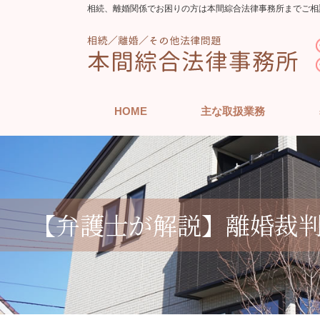
相続、離婚関係でお困りの方は本間綜合法律事務所までご相
HOME
主な取扱業務
【弁護士が解説】離婚裁判