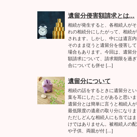
遺留分侵害額請求とは...
相続が発生すると、各相続人がそ
れの相続分にしたがって、相続が
されます。しかし、中には遺言内
そのまま従うと遺留分を侵害して
場合もあります。今回は、遺留分
額請求について、請求期限を過ぎ
合についても併せ […]
遺留分について
相続の話をするときに遺留分とい
葉を耳にしたことがあると思いま
遺留分とは簡単に言うと相続人が
最低限度の遺産の取り分になりま
ただしどんな相続人にも当てはま
けではありません。被相続人の配
や子供、両親が付 […]