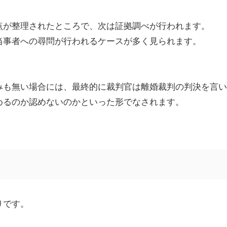
点が整理されたところで、次は証拠調べが行われます。
当事者への尋問が行われるケースが多く見られます。
みも無い場合には、最終的に裁判官は離婚裁判の判決を言い
めるのか認めないのかといった形でなされます。
りです。