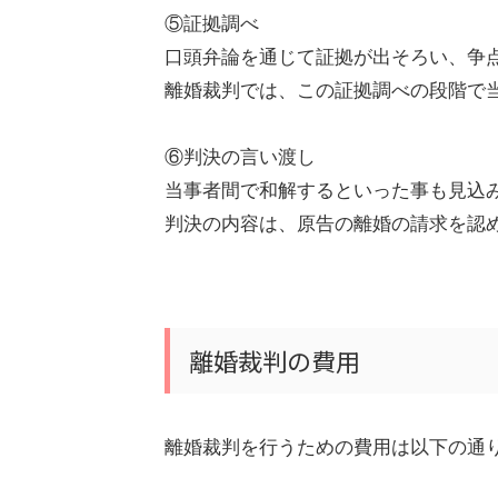
⑤証拠調べ
口頭弁論を通じて証拠が出そろい、争
離婚裁判では、この証拠調べの段階で
⑥判決の言い渡し
当事者間で和解するといった事も見込
判決の内容は、原告の離婚の請求を認
離婚裁判の費用
離婚裁判を行うための費用は以下の通