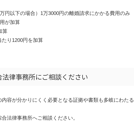
万円以下の場合）
1
万
3000
円の離婚請求にかかる費用のみ
用が加算
加算
当たり
1200
円を加算
合法律事務所にご相談ください
の内容が分かりにくく必要となる証拠や書類も多岐にわたる
。
綜合法律事務所へご相談ください。