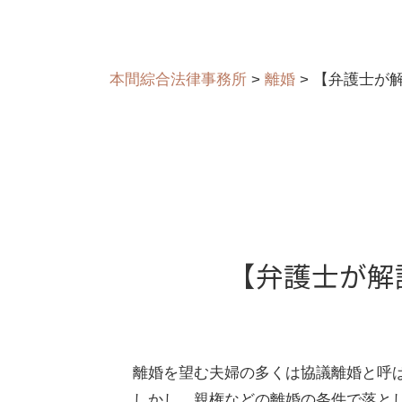
本間綜合法律事務所
>
離婚
>
【弁護士が
【弁護士が解
離婚を望む夫婦の多くは協議離婚と呼
しかし、親権などの離婚の条件で落と