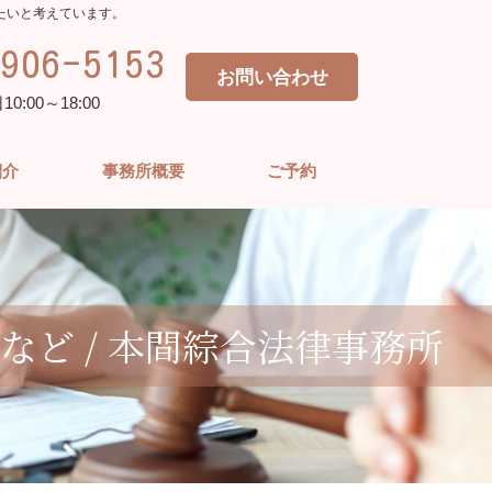
たいと考えています。
906-5153
お問い合わせ
:00～18:00
紹介
事務所概要
ご予約
ど / 本間綜合法律事務所