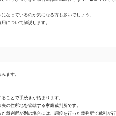
うになっているのか気になる方も多いでしょう。
費用について解説します。
進みます。
することで手続きが始まります。
は夫の住所地を管轄する家庭裁判所です。
った裁判所が別の場合には、調停を行った裁判所で裁判が行