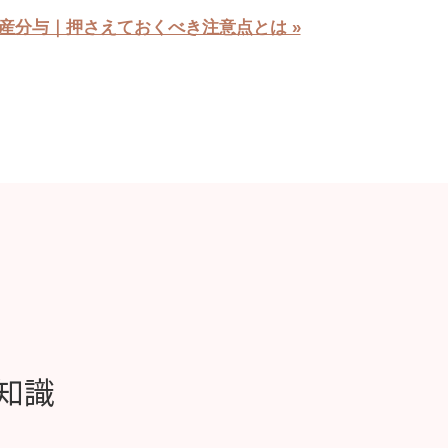
産分与｜押さえておくべき注意点とは »
知識