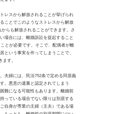
トレスから解放されることが挙げられ
ることでこのようなストレスから解放
れからも解放されることができます。さ
い場合には、離婚訴訟を提起すること
ることが必要です。そこで、配偶者が離
居という事実を作ってしまうことで、
きます。
夫婦には、民法752条で定める同居義
す。悪意の遺棄と認定されてしまう
困難になる可能性もあります。離婚前
持っている場合でない限りは別居する
ご自身が専業の主婦（主夫）である場
。もっとも、離婚前の別居期間につい