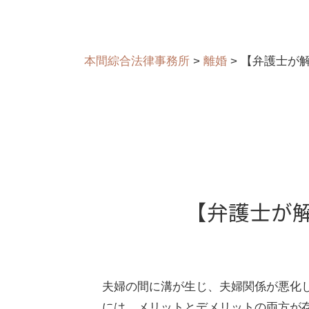
本間綜合法律事務所
>
離婚
>
【弁護士が
【弁護士が
夫婦の間に溝が生じ、夫婦関係が悪化
には、メリットとデメリットの両方が