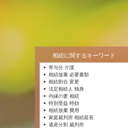
相続に関するキーワード
寄与分 介護
相続放棄 必要書類
相続割合 変更
法定相続人 独身
内縁の妻 相続
特別受益 時効
相続放棄 費用
家庭裁判所 相続延長
遺産分割 裁判所