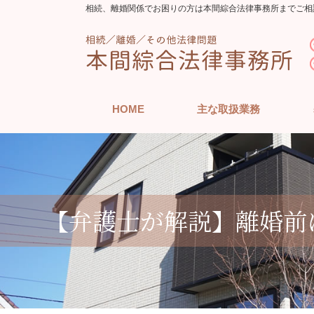
相続、離婚関係でお困りの方は本間綜合法律事務所までご相
HOME
主な取扱業務
【弁護士が解説】離婚前に