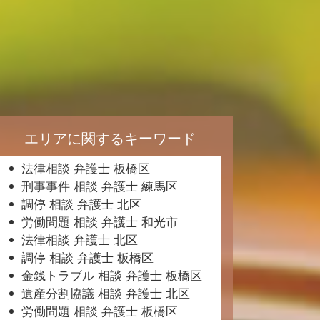
エリアに関するキーワード
法律相談 弁護士 板橋区
刑事事件 相談 弁護士 練馬区
調停 相談 弁護士 北区
労働問題 相談 弁護士 和光市
法律相談 弁護士 北区
調停 相談 弁護士 板橋区
金銭トラブル 相談 弁護士 板橋区
遺産分割協議 相談 弁護士 北区
労働問題 相談 弁護士 板橋区