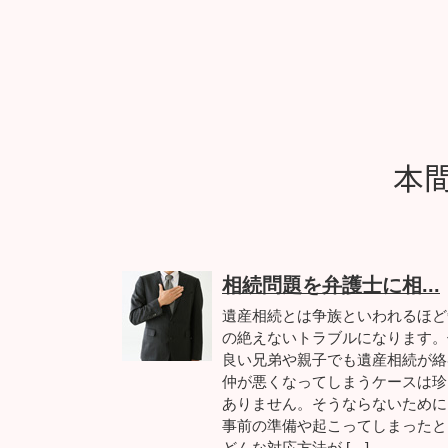
本
相続問題を弁護士に相...
遺産相続とは争族といわれるほど
の絶えないトラブルになります。
良い兄弟や親子でも遺産相続が絡
仲が悪くなってしまうケースは珍
ありません。そうならないために
事前の準備や起こってしまったと
どんな対応方法が […]