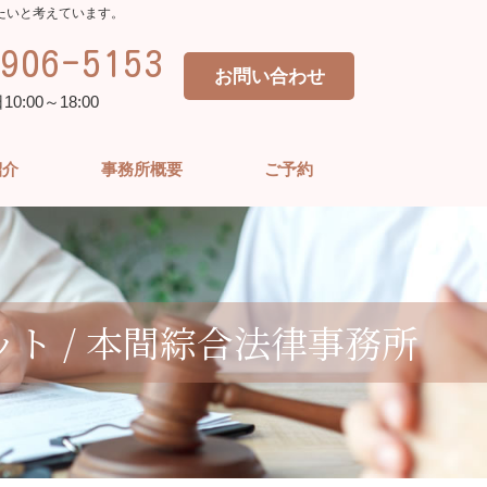
たいと考えています。
906-5153
お問い合わせ
:00～18:00
紹介
事務所概要
ご予約
ト / 本間綜合法律事務所