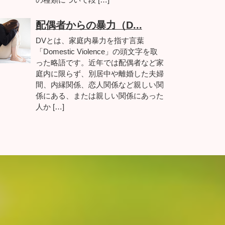
配偶者からの暴力（D...
DVとは、家庭内暴力を指す言葉
「Domestic Violence」の頭文字を取
った略語です。近年では配偶者など家
庭内に限らず、別居中や離婚した夫婦
間、内縁関係、恋人関係など親しい関
係にある、または親しい関係にあった
人か […]