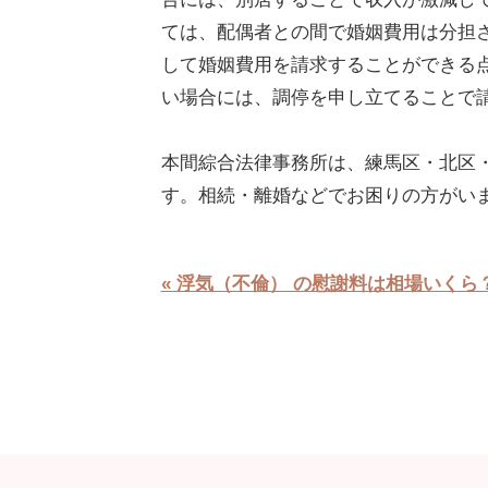
ては、配偶者との間で婚姻費用は分担さ
して婚姻費用を請求することができる
い場合には、調停を申し立てることで
本間綜合法律事務所は、練馬区・北区
す。相続・離婚などでお困りの方がい
« 浮気（不倫） の慰謝料は相場いくら