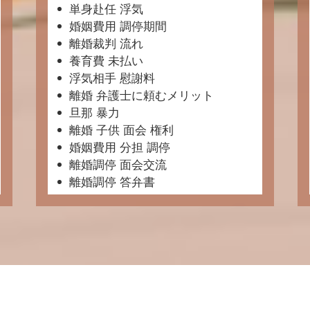
単身赴任 浮気
婚姻費用 調停期間
離婚裁判 流れ
養育費 未払い
浮気相手 慰謝料
離婚 弁護士に頼むメリット
旦那 暴力
離婚 子供 面会 権利
婚姻費用 分担 調停
離婚調停 面会交流
離婚調停 答弁書