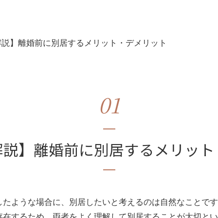
解説】離婚前に別居するメリット・デメリット
01
解説】離婚前に別居するメリット
したような場合に、別居したいと考えるのは自然なことです
存在するため、両者をよく理解して別居することが大切とい