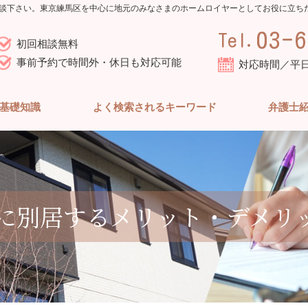
談下さい。東京練馬区を中心に地元のみなさまのホームロイヤーとしてお役に立ち
03-6
Tel.
初回相談無料
事前予約で時間外・休日も対応可能
対応時間／平日10
基礎知識
よく検索されるキーワード
弁護士
別居するメリット・デメリッ