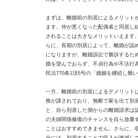
まずは、離婚前の別居によるメリット
ます。仲が悪くなった配偶者と同居し
されることは大きなメリットいえます
らに、長期の別居によって、離婚が認
になりますが、離婚訴訟で勝訴するため
婚を望んでおらず、不貞行為や不法行
民法770条1項5号の「婚姻を継続し
一方、離婚前の別居によるデメリットは
務が課されており、無断で家を出て別
と、自ら別居した側からの離婚請求は
の夫婦関係修復のチャンスを自ら放棄
ことはおすすめできません。さらに、
合には、別居することで収入が激減し