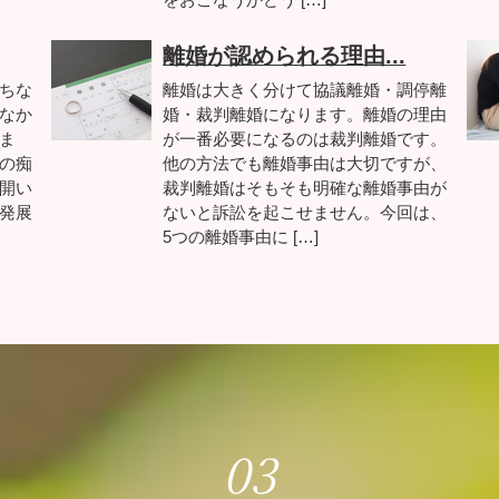
離婚が認められる理由...
ちな
離婚は大きく分けて協議離婚・調停離
なか
婚・裁判離婚になります。離婚の理由
ま
が一番必要になるのは裁判離婚です。
の痴
他の方法でも離婚事由は大切ですが、
開い
裁判離婚はそもそも明確な離婚事由が
発展
ないと訴訟を起こせません。今回は、
5つの離婚事由に […]
03