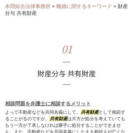
本間綜合法律事務所
>
離婚に関するキーワード
>
財産
分与 共有財産
01
財産分与 共有財産
相談問題を弁護士に相談するメリット
よって不動産などを共同名義にして、
共有財産
として相続す
ることがるのですが、
共有財産
は片方が処分を考えていても
もう一方が了承しなければ勝手に処分することができませ
ん。また、不動産などを共同名義にしたまま相続人が亡くな