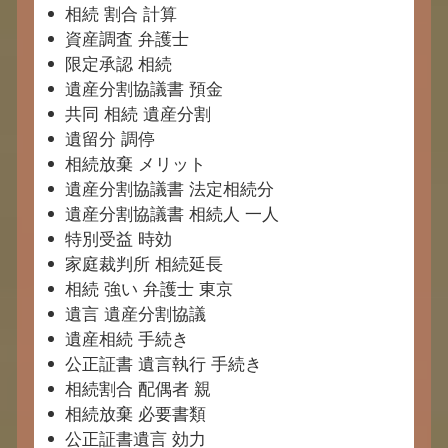
相続 割合 計算
資産調査 弁護士
限定承認 相続
遺産分割協議書 預金
共同 相続 遺産分割
遺留分 調停
相続放棄 メリット
遺産分割協議書 法定相続分
遺産分割協議書 相続人 一人
特別受益 時効
家庭裁判所 相続延長
相続 強い 弁護士 東京
遺言 遺産分割協議
遺産相続 手続き
公正証書 遺言執行 手続き
相続割合 配偶者 親
相続放棄 必要書類
公正証書遺言 効力