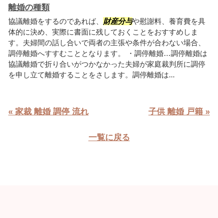
離婚の種類
協議離婚をするのであれば、
財産分与
や慰謝料、養育費を具
体的に決め、実際に書面に残しておくことをおすすめしま
す。夫婦間の話し合いで両者の主張や条件が合わない場合、
調停離婚へすすむこととなります。 ・調停離婚…調停離婚は
協議離婚で折り合いがつかなかった夫婦が家庭裁判所に調停
を申し立て離婚することをさします。調停離婚は...
« 家裁 離婚 調停 流れ
子供 離婚 戸籍 »
一覧に戻る