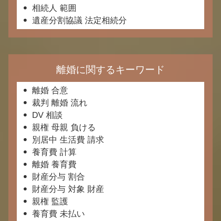
相続人 範囲
遺産分割協議 法定相続分
離婚に関するキーワード
離婚 合意
裁判 離婚 流れ
DV 相談
親権 母親 負ける
別居中 生活費 請求
養育費 計算
離婚 養育費
財産分与 割合
財産分与 対象 財産
親権 監護
養育費 未払い