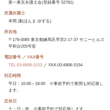
第一東京弁護士会(登録番号 52781)
所属弁護士
本間 謙(ほんま ゆずる)
所在地
〒179-0085 東京都練馬区早宮2-17-37 サニーヒルズ
平和台205号室
電話番号 ／ FAX番号
TEL:03-6906-5153
／ FAX:03-6906-5154
対応時間
平日：10:00～18:00 ※事前予約で夜間も対応致し
ます。
定休日
土・日・祝 ※事前予約で対応致します。