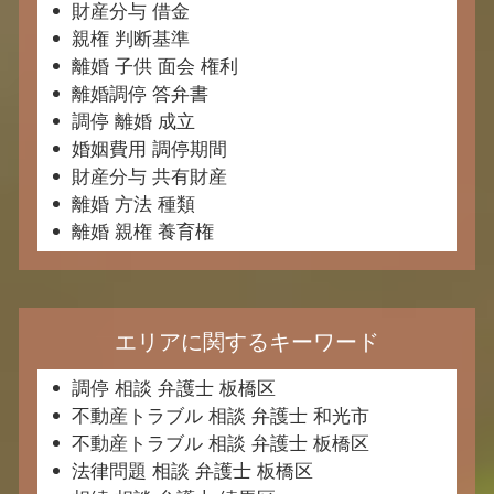
財産分与 借金
親権 判断基準
離婚 子供 面会 権利
離婚調停 答弁書
調停 離婚 成立
婚姻費用 調停期間
財産分与 共有財産
離婚 方法 種類
離婚 親権 養育権
エリアに関するキーワード
調停 相談 弁護士 板橋区
不動産トラブル 相談 弁護士 和光市
不動産トラブル 相談 弁護士 板橋区
法律問題 相談 弁護士 板橋区