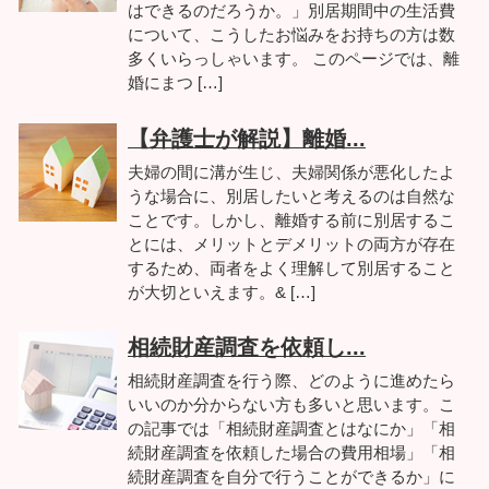
はできるのだろうか。」別居期間中の生活費
について、こうしたお悩みをお持ちの方は数
多くいらっしゃいます。 このページでは、離
婚にまつ […]
【弁護士が解説】離婚...
夫婦の間に溝が生じ、夫婦関係が悪化したよ
うな場合に、別居したいと考えるのは自然な
ことです。しかし、離婚する前に別居するこ
とには、メリットとデメリットの両方が存在
するため、両者をよく理解して別居すること
が大切といえます。& […]
相続財産調査を依頼し...
相続財産調査を行う際、どのように進めたら
いいのか分からない方も多いと思います。こ
の記事では「相続財産調査とはなにか」「相
続財産調査を依頼した場合の費用相場」「相
続財産調査を自分で行うことができるか」に